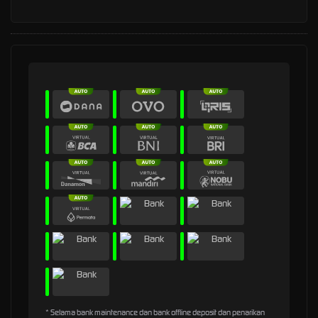
* Selama bank maintenance dan bank offline deposit dan penarikan