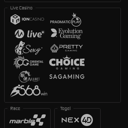
Live Casino
Race
Togel