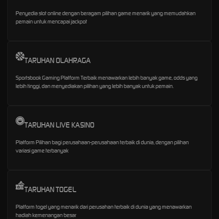
Penyedia slot online dengan beragam pilihan game menarik yang memudahkan
pemain untuk mencapai jackpot
TARUHAN OLAHRAGA
Sportsbook Gaming Platform Terbaik menawarkan lebih banyak game, odds yang
lebih tinggi, dan menyediakan pilihan yang lebih banyak untuk pemain.
TARUHAN LIVE KASINO
Platform Pilihan bagi perusahaan-perusahaan terbaik di dunia, dengan pilihan
variasi game terbanyak
TARUHAN TOGEL
Platform togel yang menarik dari perusahan terbaik di dunia yang menawarkan
hadiah kemenangan besar