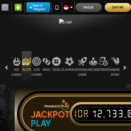
Main di
MASUK
DAFTAR
Telegram
HOT
SLOTS
LIVE
RACE
TOGEL
OLAHRAGA
CRASH
ARCADE
POKER
SABUNG
PROMO
GAMES
CASINO
GAME
AYAM
IDR
12,733,
JACKPOT
PLAY