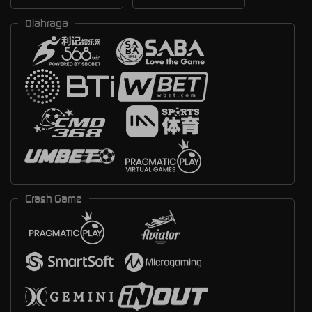
Olahraga
Crash Game