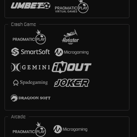
Crash Game
Arcade