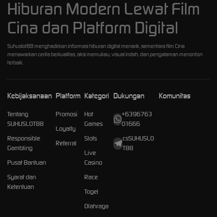
Hiburan Modern Lewat Film
Cina dan Platform Digital
Suhuslot88 menghadirkan informasi hiburan digital menarik, sementara film Cina
menawarkan cerita berkualitas, aksi memukau, visual indah, dan pengalaman menonton
terbaik.
Kebijaksanaan
Platform
Kategori
Dukungan
Komunitas
Tentang
Promosi
Hot
+6396763
SUHUSLOT88
Games
01666
Loyalty
Responsible
Slots
csSUHUSLO
Referral
Gambling
T88
Live
Pusat Bantuan
Casino
Syarat dan
Race
Ketentuan
Togel
Olahraga