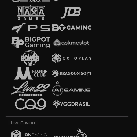
Live Casino