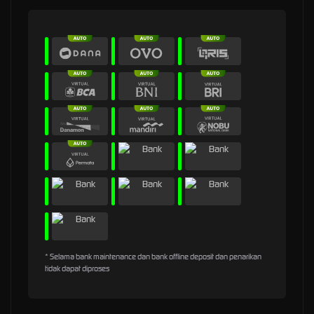
* Selama bank maintenance dan bank offline deposit dan penarikan
tidak dapat diproses