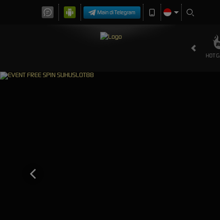
Main di Telegram
HOT 