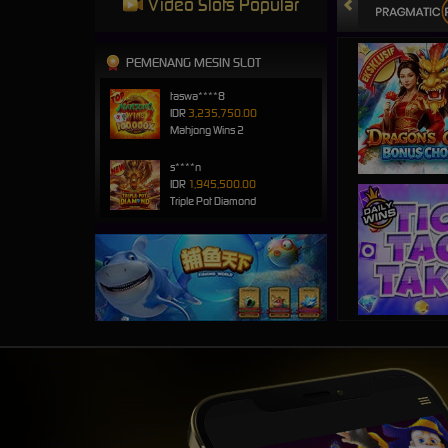
Video Slots Popular
PEMENANG MESIN SLOT
taswa****8
IDR
3,235,750.00
Mahjong Wins 2
s****n
IDR
1,945,500.00
Triple Pot Diamond
taswa****8
IDR
1,525,800.00
Mahjong Wins 2
taswa****8
IDR
1,315,000.00
Mahjong Wins 2
taswa****8
IDR
1,291,500.00
Mahjong Wins 2