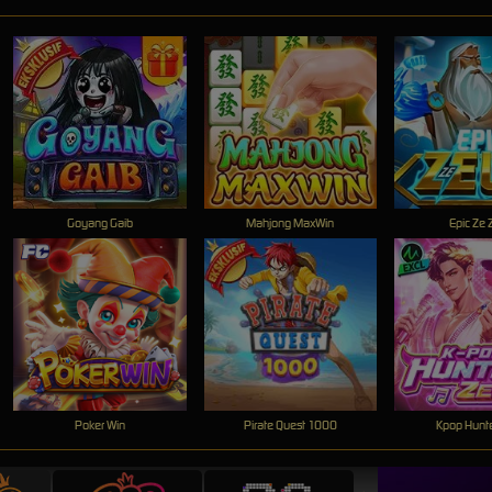
Goyang Gaib
Mahjong MaxWin
Epic Ze 
Poker Win
Pirate Quest 1000
Kpop Hunte