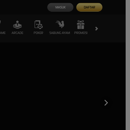
MASUK
DAFTAR
GAME
ARCADE
POKER
SABUNG AYAM
PROMOSI