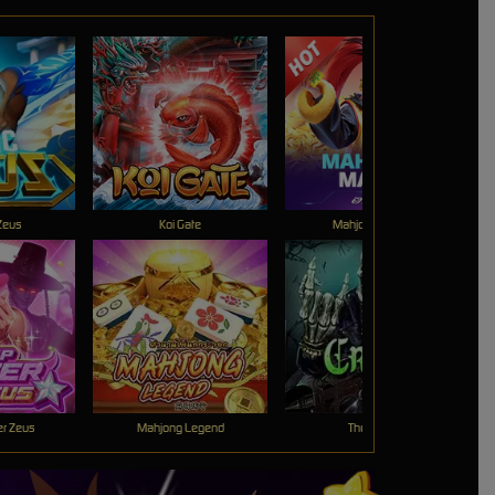
Zeus
Koi Gate
Mahjong Magic
r Zeus
Mahjong Legend
The Crypt