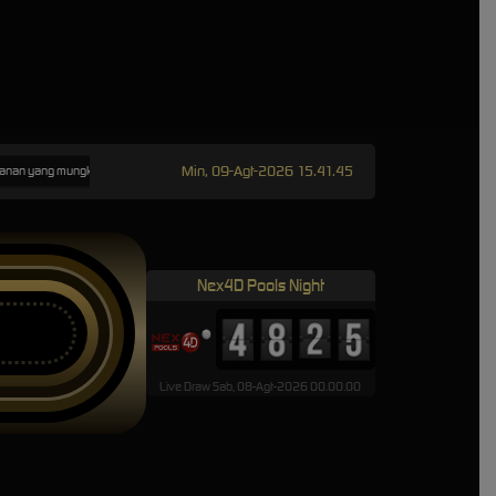
Min, 09-Agt-2026 15.41.45
ng mungkin ditimbulkan.
Pemeliharaan Terjadwal: MarbleX pada 31-Jul-2026 dari 00.00.00 s
Nex4D Pools Night
Live Draw Sab, 08-Agt-2026 00.00.00