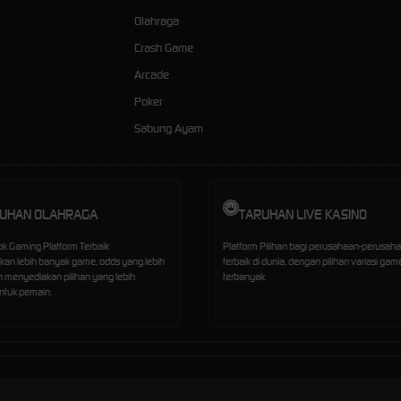
Olahraga
Crash Game
Arcade
Poker
Sabung Ayam
UHAN OLAHRAGA
TARUHAN LIVE KASINO
k Gaming Platform Terbaik
Platform Pilihan bagi perusahaan-perusah
an lebih banyak game, odds yang lebih
terbaik di dunia, dengan pilihan variasi gam
an menyediakan pilihan yang lebih
terbanyak
ntuk pemain.