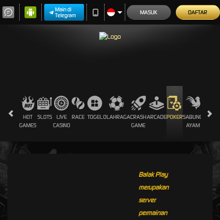
Main di
MASUK
DAFTAR
Telegram
HOT
SLOTS
LIVE
RACE
TOGEL
OLAHRAGA
CRASH
ARCADE
POKER
SABUNG
PROMO
GAMES
CASINO
GAME
AYAM
Balak Play
merupakan
server
permainan