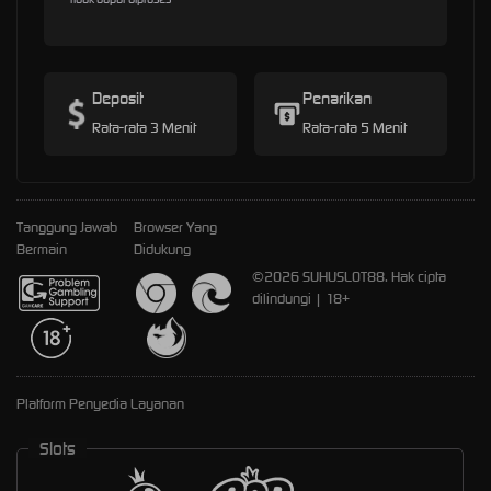
Deposit
Penarikan
Rata-rata 3 Menit
Rata-rata 5 Menit
Tanggung Jawab
Browser Yang
Bermain
Didukung
©2026 SUHUSLOT88. Hak cipta
dilindungi | 18+
Platform Penyedia Layanan
Slots