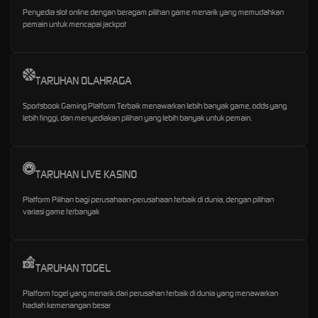
Penyedia slot online dengan beragam pilihan game menarik yang memudahkan
pemain untuk mencapai jackpot
TARUHAN OLAHRAGA
Sportsbook Gaming Platform Terbaik menawarkan lebih banyak game, odds yang
lebih tinggi, dan menyediakan pilihan yang lebih banyak untuk pemain.
TARUHAN LIVE KASINO
Platform Pilihan bagi perusahaan-perusahaan terbaik di dunia, dengan pilihan
variasi game terbanyak
TARUHAN TOGEL
Platform togel yang menarik dari perusahan terbaik di dunia yang menawarkan
hadiah kemenangan besar