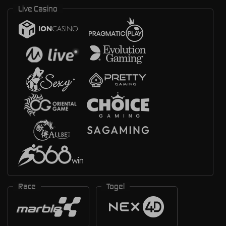
Live Casino
Race
Togel