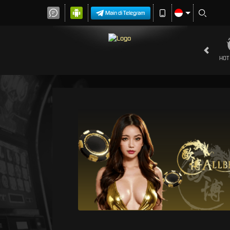
Main di Telegram
HOT