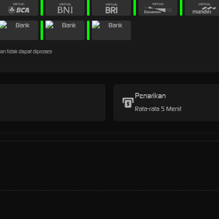
an tidak dapat diproses
Penarikan
Rata-rata 5 Menit