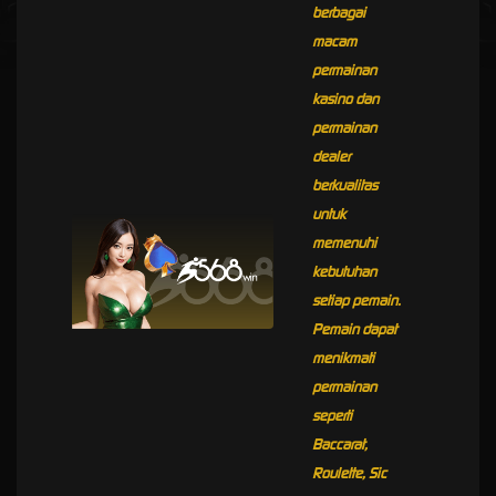
berbagai
macam
permainan
kasino dan
permainan
dealer
berkualitas
untuk
memenuhi
kebutuhan
setiap pemain.
Pemain dapat
menikmati
permainan
seperti
Baccarat,
Roulette, Sic