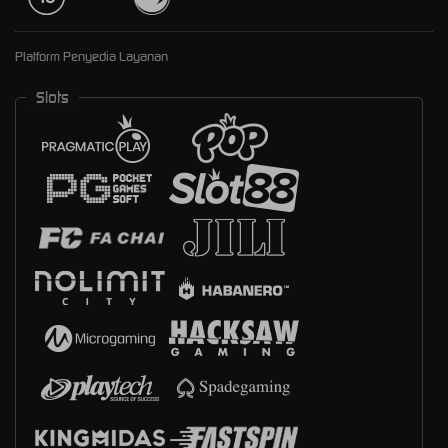
Platform Penyedia Layanan
Slots