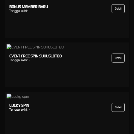
BONUS MEMBER BARU
Detail
Tanggal akhir:
-
EVENT FREE SPIN SUHUSLOT88
Detail
Tanggal akhir:
-
LUCKY SPIN
Detail
Tanggal akhir:
-