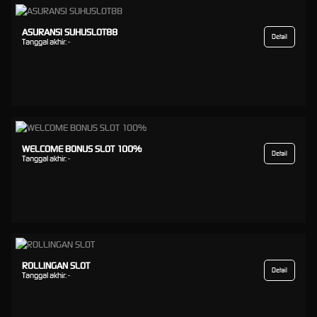
ASURANSI SUHUSLOT88
Detail
Tanggal akhir:
-
WELCOME BONUS SLOT 100%
Detail
Tanggal akhir:
-
ROLLINGAN SLOT
Detail
Tanggal akhir:
-