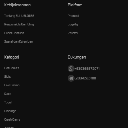
Kebijaksanaan
Platform
Tentang SUHUSLOT88
Promosi
Responsible Gambling
Loyalty
Pusat Bantuan
Referral
Syarat dan Ketentuan
Kategori
Dukungan
Hot Games
+639368872071
Slots
csSUHUSLOT88
Live Casino
Race
Togel
Olahraga
Crash Game